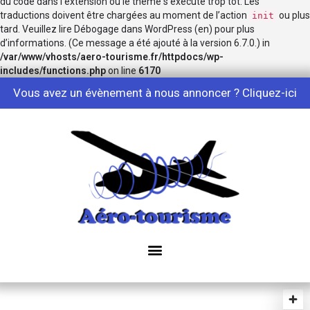
du code dans l’extension ou le thème s’exécute trop tôt. Les
traductions doivent être chargées au moment de l’action
ou plus
init
tard. Veuillez lire
Débogage dans WordPress
(en) pour plus
d’informations. (Ce message a été ajouté à la version 6.7.0.) in
/var/www/vhosts/aero-tourisme.fr/httpdocs/wp-
includes/functions.php
on line
6170
Vous avez un évènement à nous annoncer ?
Cliquez-ici