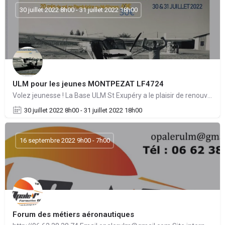
30 juillet 2022 8h00 - 31 juillet 2022 18h00
ULM pour les jeunes MONTPEZAT LF4724
Volez jeunesse ! La Base ULM St Exupéry a le plaisir de renouveler l’opération « WE JEUNES 14-25ans » avec…
30 juillet 2022 8h00 - 31 juillet 2022 18h00
16 septembre 2022 9h00 - 7h00
Forum des métiers aéronautiques